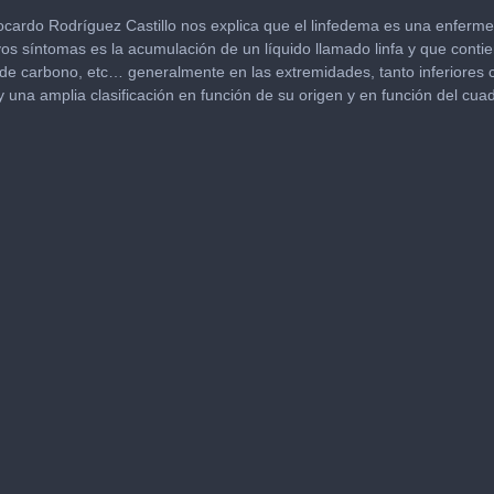
ocardo Rodríguez Castillo nos explica que el linfedema es una enferm
yos síntomas es la acumulación de un líquido llamado linfa y que conti
 de carbono, etc… generalmente en las extremidades, tanto inferiores
 una amplia clasificación en función de su origen y en función del cuad
me