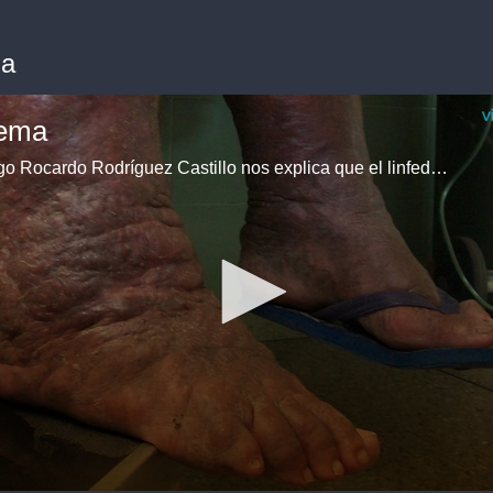
ma
dema
El angiólogo Rocardo Rodríguez Castillo nos explica que el linfedema es una enfermedad de la circulación, cuyos síntomas es la acumulación de un líquido llamado linfa y que contiene proteínas, agua, hidratos de carbono, etc… generalmente en las extremidades, tanto inferiores como superiores. Hay una amplia clasificación en función de su origen y en función del cuadro clínico.